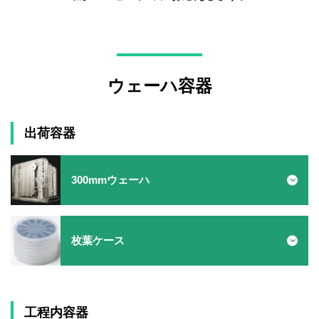
ウェーハ容器
出荷容器
300mmウェーハ
枚葉ケース
工程内容器