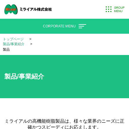
CORPORATE MENU
トップページ
製品/事業紹介
製品
製品/事業紹介
ミライアルの高機能樹脂製品は、様々な業界のニーズに正
確かつスピーディにお応えします。