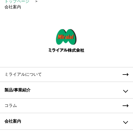
トップページ
会社案内
ミライアルについて
製品/事業紹介
コラム
高機能樹脂製品事業
会社案内
成形機事業(株式会社山城精機製作所)