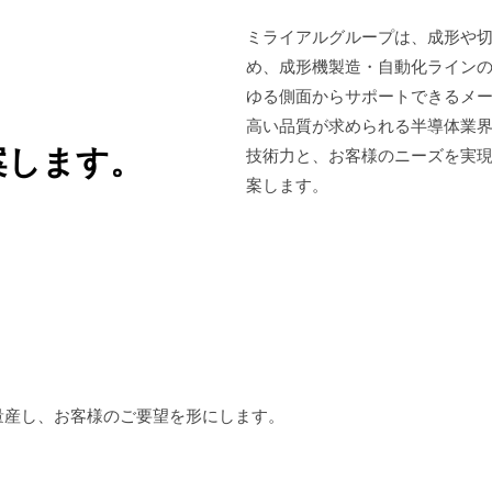
ミライアルグループは、成形や
め、成形機製造・自動化ライン
ゆる側面からサポートできるメ
高い品質が求められる半導体業
案します。
技術力と、お客様のニーズを実
案します。
量産し、お客様のご要望を形にします。