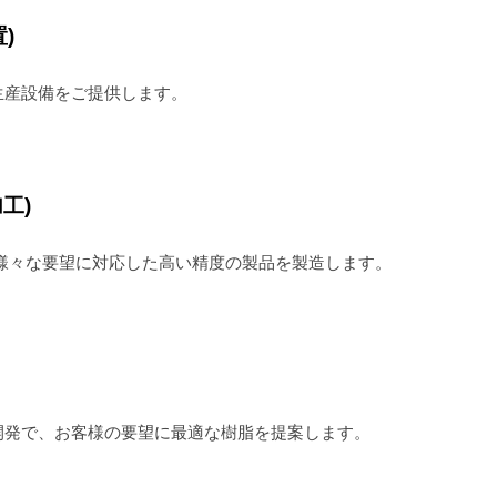
)
生産設備をご提供します。
加工)
様々な要望に対応した高い精度の製品を製造します。
開発で、お客様の要望に最適な樹脂を提案します。