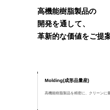
高機能樹脂製品の
開発を通して、
革新的な価値をご提
Molding(成形品量産)
高機能樹脂製品を精密に、クリーンに