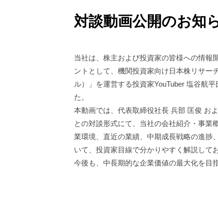
対談動画公開のお知
当社は、株主および投資家の皆様への情報開
ントとして、機関投資家向け日本株リサーチサ
ル）」を運営する投資家YouTuber 塩谷
た。
本動画では、代表取締役社長 兵部 匡俊 および
との対談形式にて、当社の会社紹介・事業
業環境、直近の業績、中期成長戦略の進捗
いて、投資家目線で分かりやすく解説して
今後も、中長期的な企業価値の最大化を目