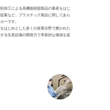
切削加工による高機能樹脂製品の量産をはじ
の提案など、プラスチック製品に関してあら
ーカーです。
界をはじめとした多くの産業分野で磨かれた
現する生産設備の開発力で革新的な価値を提