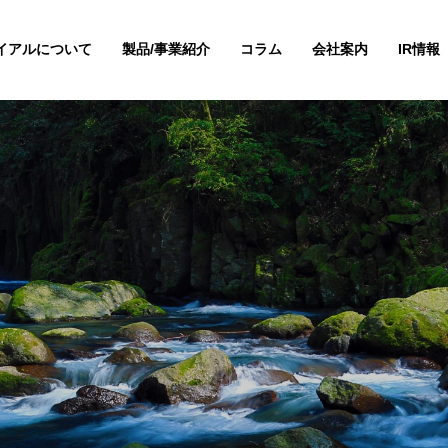
イアルについて
製品/事業紹介
コラム
会社案内
IR情報