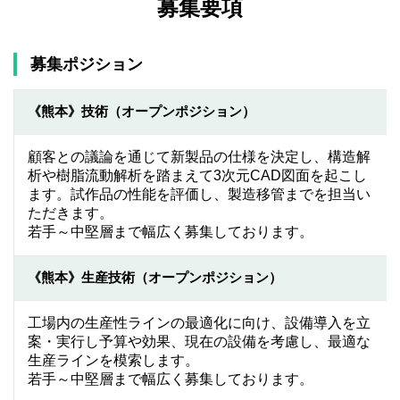
募集要項
募集ポジション
《熊本》技術（オープンポジション）
顧客との議論を通じて新製品の仕様を決定し、構造解
析や樹脂流動解析を踏まえて3次元CAD図面を起こし
ます。試作品の性能を評価し、製造移管までを担当い
ただきます。
若手～中堅層まで幅広く募集しております。
《熊本》生産技術（オープンポジション）
工場内の生産性ラインの最適化に向け、設備導入を立
案・実行し予算や効果、現在の設備を考慮し、最適な
生産ラインを模索します。
若手～中堅層まで幅広く募集しております。