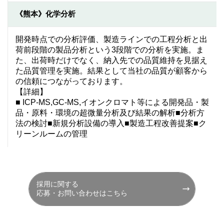
《熊本》化学分析
開発時点での分析評価、製造ラインでの工程分析と出
荷前段階の製品分析という3段階での分析を実施。ま
た、出荷時だけでなく、納入先での品質維持を見据え
た品質管理を実施。結果として当社の品質が顧客から
の信頼につながっております。
【詳細】
■ ICP-MS,GC-MS,イオンクロマト等による開発品・製
品・原料・環境の超微量分析及び結果の解析■分析方
法の検討■新規分析設備の導入■製造工程改善提案■ク
リーンルームの管理
採用に関する
応募・お問い合わせはこちら